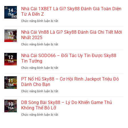
Nhà Cái 1XBET Là Gì? Sky88 Đánh Giá Toàn Diện
14
Từ A Đến Z
Th4
Chức năng bình luận bị tắt
ở
Nhà
Cái
Nhà Cái Vn88 Là Gì? Sky88 Đánh Giá Chi Tiết Mới
13
1XBET
Nhất 2025
Th4
Là
Chức năng bình luận bị tắt
ở
Gì?
Nhà
Sky88
Cái
Nhà Cái SODO66 – Đối Tác Uy Tín Được Sky88
Đánh
12
Vn88
Giá
Tin Tưởng
Th4
Là
Toàn
Chức năng bình luận bị tắt
ở
Gì?
Diện
Nhà
Sky88
Từ
Cái
PT Nổ Hũ Sky88 – Cơ Hội Rinh Jackpot Triệu Đô
Đánh
A
11
SODO66
Giá
Dành Cho Bạn
Đến
Th4
–
Chi
Z
Chức năng bình luận bị tắt
ở
Đối
Tiết
PT
Tác
Mới
Nổ
DB Sòng Bài Sky88 – Lý Do Khiến Game Thủ
Uy
Nhất
10
Hũ
Tín
Không Thể Bỏ Lỡ
2025
Th4
Sky88
Được
Chức năng bình luận bị tắt
ở
–
Sky88
DB
Cơ
Tin
Sòng
Hội
Tưởng