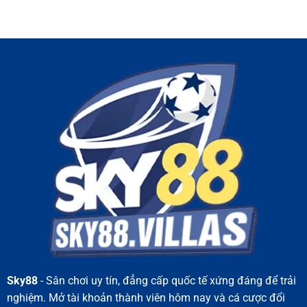
Bài
Rinh
Sky88
Jackpot
–
Triệu
Lý
Đô
Do
Dành
Khiến
Cho
Game
Bạn
Thủ
Không
Thể
Bỏ
Lỡ
Sky88
- Sân chơi uy tín, đẳng cấp quốc tế xứng đáng để trải
nghiệm. Mở tài khoản thành viên hôm nay và cá cược đổi