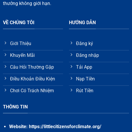
thưởng không giới hạn.
VỀ CHÚNG TÔI
HƯỚNG DẪN
Giới Thiệu
Đăng ký
Khuyến Mãi
Đăng nhập
Câu Hỏi Thường Gặp
Tải App
Điều Khoản Điều Kiện
Nạp Tiền
Chơi Có Trách Nhiệm
Rút Tiền
THÔNG TIN
Website:
https://littlecitizensforclimate.org/