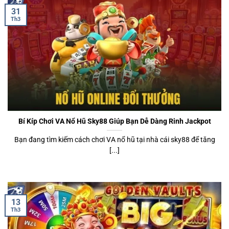
31
Th3
Bí Kíp Chơi VA Nổ Hũ Sky88 Giúp Bạn Dễ Dàng Rinh Jackpot
Bạn đang tìm kiếm cách chơi VA nổ hũ tại nhà cái sky88 để tăng
[...]
13
Th3