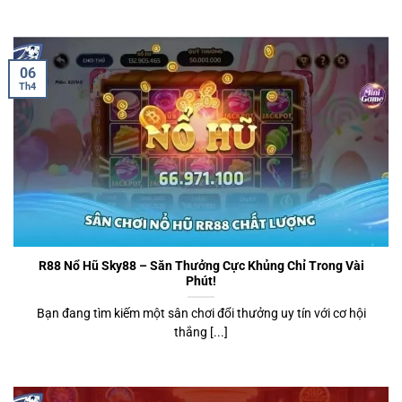
06
Th4
R88 Nổ Hũ Sky88 – Săn Thưởng Cực Khủng Chỉ Trong Vài
Phút!
Bạn đang tìm kiếm một sân chơi đổi thưởng uy tín với cơ hội
thắng [...]