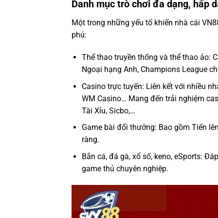
Danh mục trò chơi đa dạng, hấp 
Một trong những yếu tố khiến nhà cái VN88 
phú:
Thể thao truyền thống và thể thao ảo: 
Ngoại hạng Anh, Champions League cho 
Casino trực tuyến: Liên kết với nhiều 
WM Casino… Mang đến trải nghiệm casino
Tài Xỉu, Sicbo,…
Game bài đổi thưởng: Bao gồm Tiến lên, 
ràng.
Bắn cá, đá gà, xổ số, keno, eSports: Đáp
game thủ chuyên nghiệp.