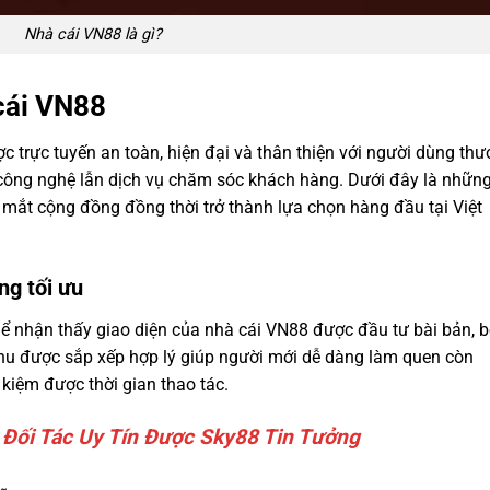
Nhà cái VN88 là gì?
 cái VN88
c trực tuyến an toàn, hiện đại và thân thiện với người dùng th
 công nghệ lẫn dịch vụ chăm sóc khách hàng. Dưới đây là nhữn
 mắt cộng đồng đồng thời trở thành lựa chọn hàng đầu tại Việt
ng tối ưu
hể nhận thấy giao diện của nhà cái VN88 được đầu tư bài bản, 
enu được sắp xếp hợp lý giúp người mới dễ dàng làm quen còn
 kiệm được thời gian thao tác.
Đối Tác Uy Tín Được Sky88 Tin Tưởng