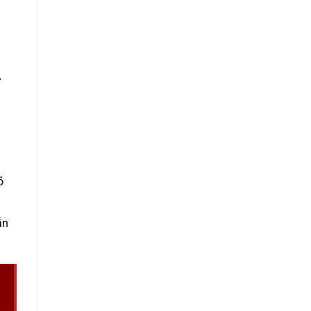
ừ
õ
ẫn