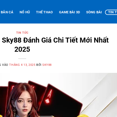
BẮN CÁ
NỔ HŨ
THỂ THAO
GAME BÀI 3D
SÒNG BÀI
TIN 
TIN TỨC
 Sky88 Đánh Giá Chi Tiết Mới Nhất
2025
G VÀO
THÁNG 4 13, 2025
BỞI
SKY88