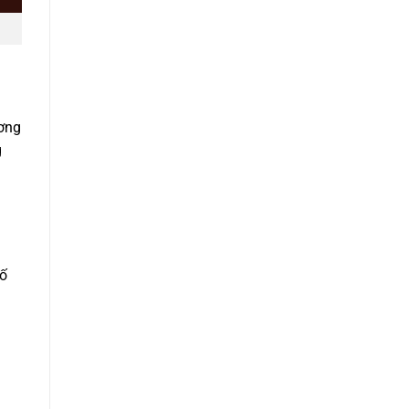
ương
g
bố