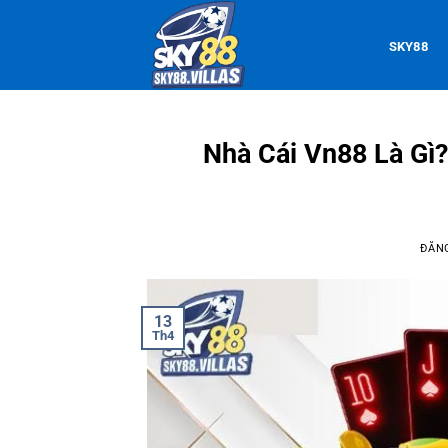
Bỏ
qua
SKY88
nội
dung
Nhà Cái Vn88 Là Gì?
ĐĂN
13
Th4