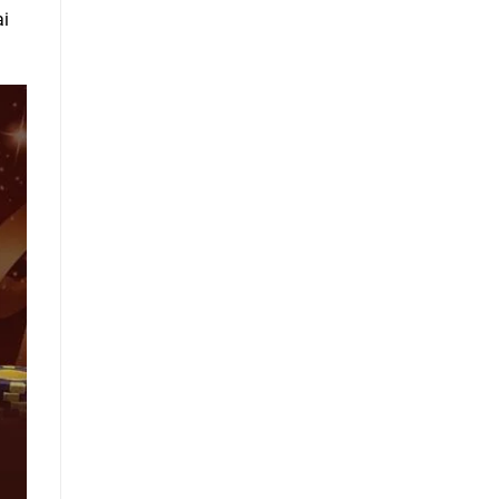
Bỏ
ại
Lỡ