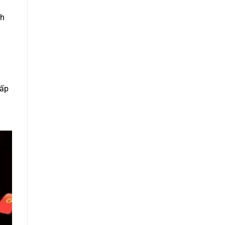
ch
cấp