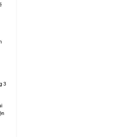
ẽ
h
g 3
ại
ện