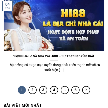
04
Th4
Sky88 Hé Lộ Về Nhà Cái Hi88 – Sự Thật Bạn Cần Biết
Thị trường cá cược trực tuyến đang phát triển mạnh mẽ với sự
xuất hiện [...]
1
2
3
4
…
6
BÀI VIẾT MỚI NHẤT