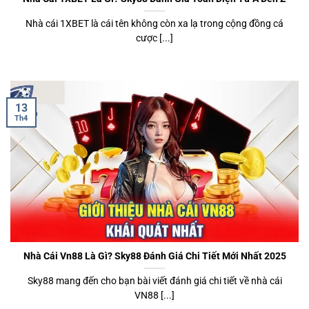
Nhà cái 1XBET là cái tên không còn xa lạ trong cộng đồng cá
cược [...]
13
Th4
Nhà Cái Vn88 Là Gì? Sky88 Đánh Giá Chi Tiết Mới Nhất 2025
Sky88 mang đến cho bạn bài viết đánh giá chi tiết về nhà cái
VN88 [...]