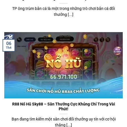
TP ông trùm bắn cá là một trong những trò chơi bắn cá đổi
thưởng [...]
06
Th4
R88 Nổ Hũ Sky88 – Săn Thưởng Cực Khủng Chỉ Trong Vài
Phút!
Bạn đang tìm kiếm một sân chơi đổi thưởng uy tín với cơ hội
thắng [...]