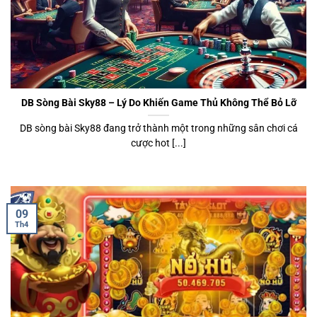
DB Sòng Bài Sky88 – Lý Do Khiến Game Thủ Không Thể Bỏ Lỡ
DB sòng bài Sky88 đang trở thành một trong những sân chơi cá
cược hot [...]
09
Th4