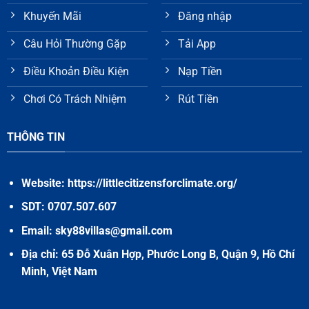
Khuyến Mãi
Đăng nhập
Câu Hỏi Thường Gặp
Tải App
Điều Khoản Điều Kiện
Nạp Tiền
Chơi Có Trách Nhiệm
Rút Tiền
THÔNG TIN
Website:
https://littlecitizensforclimate.org/
SDT: 0707.507.607
Email:
sky88villas@gmail.com
Địa chỉ: 65 Đỗ Xuân Hợp, Phước Long B, Quận 9, Hồ Chí
Minh, Việt Nam