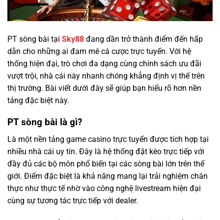
PT sòng bài tại
Sky88
đang dần trở thành điểm đến hấp
dẫn cho những ai đam mê cá cược trực tuyến. Với hệ
thống hiện đại, trò chơi đa dạng cùng chính sách ưu đãi
vượt trội, nhà cái này nhanh chóng khẳng định vị thế trên
thị trường. Bài viết dưới đây sẽ giúp bạn hiểu rõ hơn nền
tảng đặc biệt này.
PT sòng bài là gì?
Là một nền tảng game casino trực tuyến được tích hợp tại
nhiều nhà cái uy tín. Đây là hệ thống đặt kèo trực tiếp với
đầy đủ các bộ môn phổ biến tại các sòng bài lớn trên thế
giới. Điểm đặc biệt là khả năng mang lại trải nghiệm chân
thực như thực tế nhờ vào công nghệ livestream hiện đại
cùng sự tương tác trực tiếp với dealer.