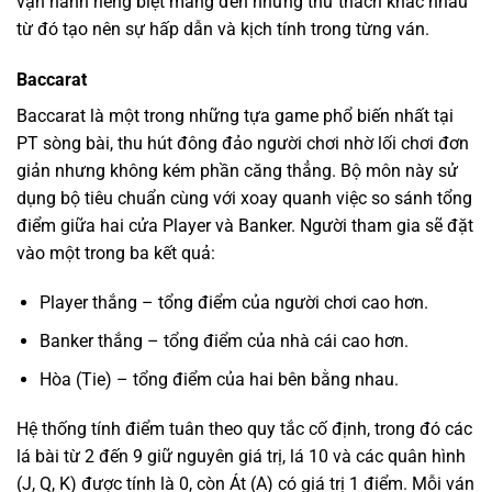
vận hành riêng biệt mang đến những thử thách khác nhau
từ đó tạo nên sự hấp dẫn và kịch tính trong từng ván.
Baccarat
Baccarat là một trong những tựa game phổ biến nhất tại
PT sòng bài, thu hút đông đảo người chơi nhờ lối chơi đơn
giản nhưng không kém phần căng thẳng. Bộ môn này sử
dụng bộ tiêu chuẩn cùng với xoay quanh việc so sánh tổng
điểm giữa hai cửa Player và Banker. Người tham gia sẽ đặt
vào một trong ba kết quả:
Player thắng – tổng điểm của người chơi cao hơn.
Banker thắng – tổng điểm của nhà cái cao hơn.
Hòa (Tie) – tổng điểm của hai bên bằng nhau.
Hệ thống tính điểm tuân theo quy tắc cố định, trong đó các
lá bài từ 2 đến 9 giữ nguyên giá trị, lá 10 và các quân hình
(J, Q, K) được tính là 0, còn Át (A) có giá trị 1 điểm. Mỗi ván