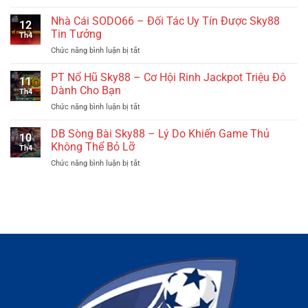
Nhà
Sky88
Cái
Nhà Cái SODO66 – Đối Tác Uy Tín Được Sky88
Đánh
12
Vn88
Giá
Tin Tưởng
Th4
Là
Toàn
Chức năng bình luận bị tắt
ở
Gì?
Diện
Nhà
Sky88
Từ
Cái
PT Nổ Hũ Sky88 – Cơ Hội Rinh Jackpot Triệu Đô
Đánh
A
11
SODO66
Giá
Dành Cho Bạn
Đến
Th4
–
Chi
Z
Chức năng bình luận bị tắt
ở
Đối
Tiết
PT
Tác
Mới
Nổ
DB Sòng Bài Sky88 – Lý Do Khiến Game Thủ
Uy
Nhất
10
Hũ
Tín
Không Thể Bỏ Lỡ
2025
Th4
Sky88
Được
Chức năng bình luận bị tắt
ở
–
Sky88
DB
Cơ
Tin
Sòng
Hội
Tưởng
Bài
Rinh
Sky88
Jackpot
–
Triệu
Lý
Đô
Do
Dành
Khiến
Cho
Game
Bạn
Thủ
Không
Thể