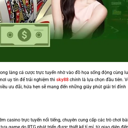
ong làng cá cược trực tuyến nhờ vào đồ họa sống động cùng lu
ơi uy tín để trải nghiệm thì
sky88
chính là lựa chọn đầu tiên. V
hiều ưu đãi, hứa hẹn sẽ mang đến những giây phút giải trí đỉnh
 casino trực tuyến nổi tiếng, chuyên cung cấp các trò chơi bà
tựa game do RTG phát triển được thiết kế tỉ mỉ, từ giao diện đế