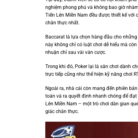
nghiệm phong phú và không bao giờ nhàm c
Tiến Lên Miền Nam đều được thiết kế với c
chân thực nhất.
Baccarat là lựa chọn hàng đầu cho những
này không chỉ có luật chơi dễ hiểu mà còn 
nhuận chỉ sau vài ván cược.
Trong khi đó, Poker lại là sân chơi dành 
trực tiếp cũng như thể hiện kỹ năng chơi
Ngoài ra, nhà cái còn mang đến phiên bản xì
toán và ra quyết định nhanh chóng để đạt
Lên Miền Nam – một trò chơi dân gian qu
giác chân thực.