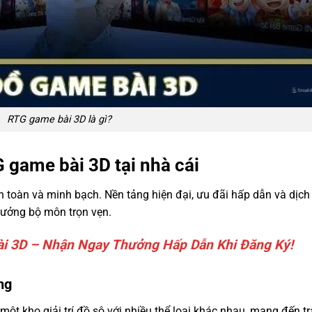
RTG game bài 3D là gì?
G game bài 3D tại nhà cái
 toàn và minh bạch. Nền tảng hiện đại, ưu đãi hấp dẫn và dịch
 hưởng bộ môn trọn vẹn.
i 3D – Nhận Ngay Thưởng Hấp Dẫn Khi Đăng Ký!
ng
một kho giải trí đồ sộ với nhiều thể loại khác nhau, mang đến tr