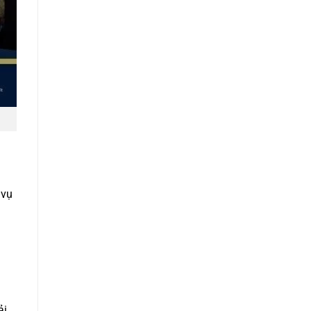
 vụ
ải