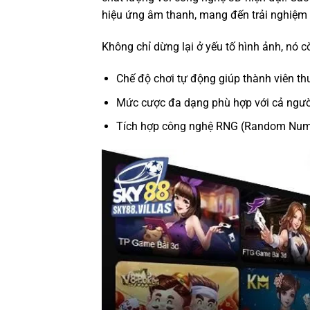
hiệu ứng âm thanh, mang đến trải nghiệm 
Không chỉ dừng lại ở yếu tố hình ảnh, nó c
Chế độ chơi tự động giúp thành viên th
Mức cược đa dạng phù hợp với cả người
Tích hợp công nghệ RNG (Random Numbe