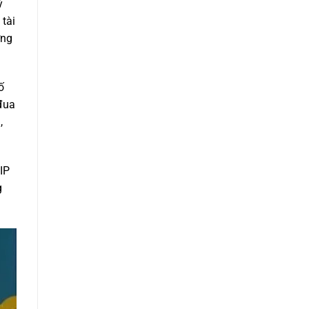
ỳ
tài
ởng
ố
 đua
,
IP
g