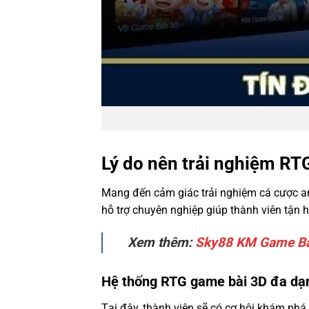
Lý do nên trải nghiệm RT
Mang đến cảm giác trải nghiệm cá cược an
hỗ trợ chuyên nghiệp giúp thành viên tận
Xem thêm:
Sky88 KM Game Bà
Hệ thống RTG game bài 3D đa dạ
Tại đây, thành viên sẽ có cơ hội khám phá 