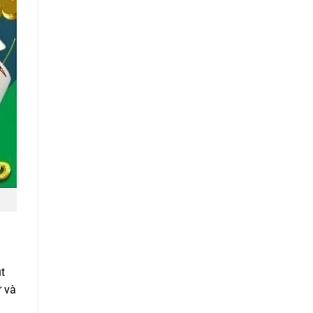
t
ử và