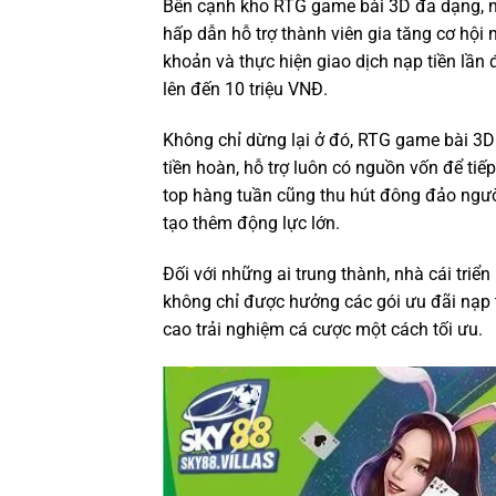
Bên cạnh kho RTG game bài 3D đa dạng, n
hấp dẫn hỗ trợ thành viên gia tăng cơ hộ
khoản và thực hiện giao dịch nạp tiền lần
lên đến 10 triệu VNĐ.
Không chỉ dừng lại ở đó, RTG game bài 3D 
tiền hoàn, hỗ trợ luôn có nguồn vốn để ti
top hàng tuần cũng thu hút đông đảo người
tạo thêm động lực lớn.
Đối với những ai trung thành, nhà cái triể
không chỉ được hưởng các gói ưu đãi nạp ti
cao trải nghiệm cá cược một cách tối ưu.