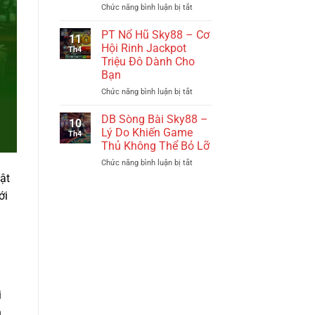
Chức năng bình luận bị tắt
ở
Sky88
A
Nhà
Đánh
Đến
Cái
Giá
PT Nổ Hũ Sky88 – Cơ
Z
11
SODO66
Chi
Hội Rinh Jackpot
Th4
–
Tiết
Triệu Đô Dành Cho
Đối
Mới
Bạn
Tác
Nhất
Uy
Chức năng bình luận bị tắt
2025
ở
Tín
PT
Được
Nổ
DB Sòng Bài Sky88 –
10
Sky88
Hũ
Lý Do Khiến Game
Th4
Tin
Sky88
Thủ Không Thể Bỏ Lỡ
Tưởng
–
Chức năng bình luận bị tắt
ở
Cơ
DB
Hội
ật
Sòng
Rinh
ới
Bài
Jackpot
Sky88
Triệu
–
Đô
Lý
Dành
Do
Cho
Khiến
Bạn
Game
Thủ
i
Không
Thể
n