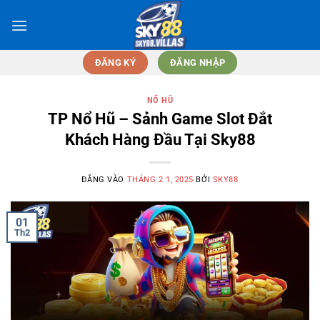
Bỏ
qua
nội
dung
ĐĂNG KÝ
ĐĂNG NHẬP
NỔ HŨ
TP Nổ Hũ – Sảnh Game Slot Đắt
Khách Hàng Đầu Tại Sky88
ĐĂNG VÀO
THÁNG 2 1, 2025
BỞI
SKY88
01
Th2