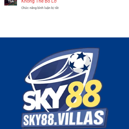
Không Thể Bỏ Lỡ
2025
Th4
Sky88
Được
Chức năng bình luận bị tắt
ở
–
Sky88
DB
Cơ
Tin
Sòng
Hội
Tưởng
Bài
Rinh
Sky88
Jackpot
–
Triệu
Lý
Đô
Do
Dành
Khiến
Cho
Game
Bạn
Thủ
Không
Thể
Bỏ
Lỡ