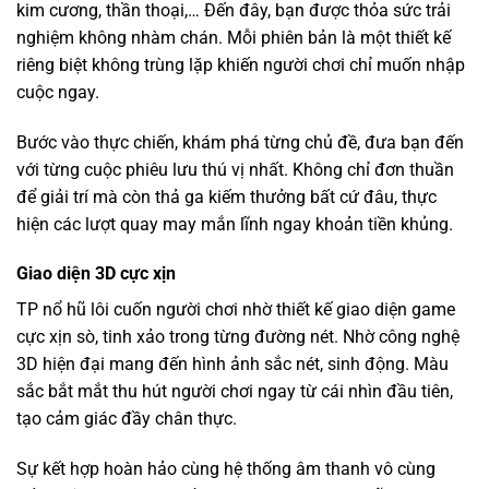
kim cương, thần thoại,… Đến đây, bạn được thỏa sức trải
nghiệm không nhàm chán. Mỗi phiên bản là một thiết kế
riêng biệt không trùng lặp khiến người chơi chỉ muốn nhập
cuộc ngay.
Bước vào thực chiến, khám phá từng chủ đề, đưa bạn đến
với từng cuộc phiêu lưu thú vị nhất. Không chỉ đơn thuần
để giải trí mà còn thả ga kiếm thưởng bất cứ đâu, thực
hiện các lượt quay may mắn lĩnh ngay khoản tiền khủng.
Giao diện 3D cực xịn
TP nổ hũ lôi cuốn người chơi nhờ thiết kế giao diện game
cực xịn sò, tinh xảo trong từng đường nét. Nhờ công nghệ
3D hiện đại mang đến hình ảnh sắc nét, sinh động. Màu
sắc bắt mắt thu hút người chơi ngay từ cái nhìn đầu tiên,
tạo cảm giác đầy chân thực.
Sự kết hợp hoàn hảo cùng hệ thống âm thanh vô cùng