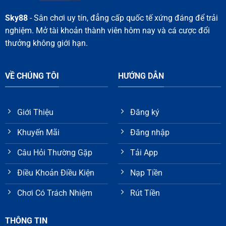
Sky88
- Sân chơi uy tín, đẳng cấp quốc tế xứng đáng để trải
nghiệm. Mở tài khoản thành viên hôm nay và cá cược đổi
thưởng không giới hạn.
VỀ CHÚNG TÔI
HƯỚNG DẪN
Giới Thiệu
Đăng ký
Khuyến Mãi
Đăng nhập
Câu Hỏi Thường Gặp
Tải App
Điều Khoản Điều Kiện
Nạp Tiền
Chơi Có Trách Nhiệm
Rút Tiền
THÔNG TIN