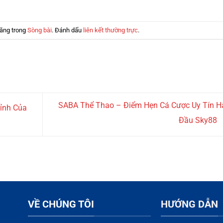
đăng trong
Sòng bài
. Đánh dấu
liên kết thường trực
.
SABA Thể Thao – Điểm Hẹn Cá Cược Uy Tín H
Đỉnh Của
Đầu Sky88
VỀ CHÚNG TÔI
HƯỚNG DẪN