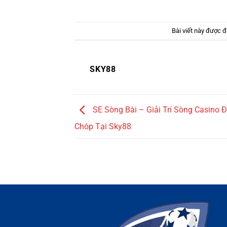
Bài viết này được 
SKY88
SE Sòng Bài – Giải Trí Sòng Casino 
Chóp Tại Sky88