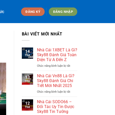
ĐĂNG KÝ
ĐĂNG NHẬP
TỨC
BÀI VIẾT MỚI NHẤT
Nhà Cái 1XBET Là Gì?
14
Sky88 Đánh Giá Toàn
Th4
Diện Từ A Đến Z
Chức năng bình luận bị tắt
ở
Nhà
Cái
Nhà Cái Vn88 Là Gì?
13
1XBET
Sky88 Đánh Giá Chi
Th4
Là
Tiết Mới Nhất 2025
Gì?
Chức năng bình luận bị tắt
ở
Sky88
Nhà
Đánh
Cái
Giá
Nhà Cái SODO66 –
12
Vn88
Toàn
Đối Tác Uy Tín Được
Th4
Là
Diện
Sky88 Tin Tưởng
Gì?
Từ