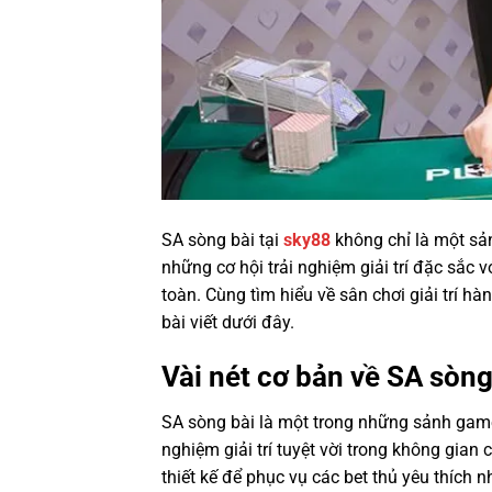
SA sòng bài tại
sky88
không chỉ là một s
những cơ hội trải nghiệm giải trí đặc sắc v
toàn. Cùng tìm hiểu về sân chơi giải trí h
bài viết dưới đây.
Vài nét cơ bản về SA sòng
SA sòng bài là một trong những sảnh game
nghiệm giải trí tuyệt vời trong không gia
thiết kế để phục vụ các bet thủ yêu thích n