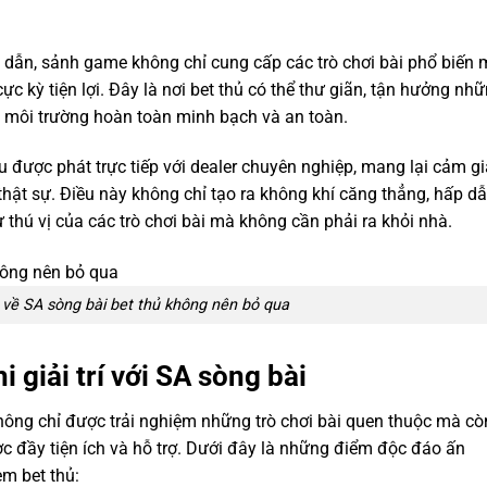
dẫn, sảnh game không chỉ cung cấp các trò chơi bài phổ biến
ực kỳ tiện lợi. Đây là nơi bet thủ có thể thư giãn, tận hưởng nh
ột môi trường hoàn toàn minh bạch và an toàn.
ều được phát trực tiếp với dealer chuyên nghiệp, mang lại cảm g
hật sự. Điều này không chỉ tạo ra không khí căng thẳng, hấp d
hú vị của các trò chơi bài mà không cần phải ra khỏi nhà.
 về SA sòng bài bet thủ không nên bỏ qua
 giải trí với SA sòng bài
hông chỉ được trải nghiệm những trò chơi bài quen thuộc mà cò
c đầy tiện ích và hỗ trợ. Dưới đây là những điểm độc đáo ấn
m bet thủ: