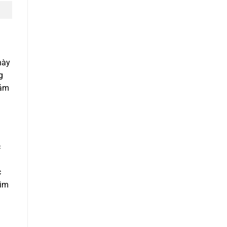
này
g
cảm
c
c
tìm