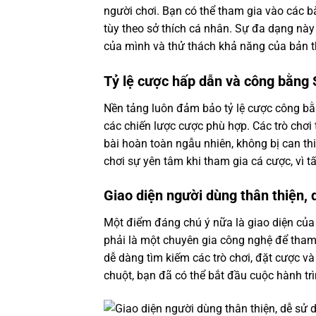
người chơi. Bạn có thể tham gia vào các bà
tùy theo sở thích cá nhân. Sự đa dạng này 
của mình và thử thách khả năng của bản t
Tỷ lệ cược hấp dẫn và công bằng 
Nền tảng luôn đảm bảo tỷ lệ cược công bằn
các chiến lược cược phù hợp. Các trò chơi
bài hoàn toàn ngẫu nhiên, không bị can th
chơi sự yên tâm khi tham gia cá cược, vì t
Giao diện người dùng thân thiện,
Một điểm đáng chú ý nữa là giao diện của
phải là một chuyên gia công nghệ để tham g
dễ dàng tìm kiếm các trò chơi, đặt cược và 
chuột, bạn đã có thể bắt đầu cuộc hành trì