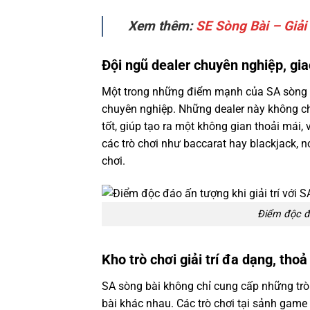
Xem thêm:
SE Sòng Bài – Giải
Đội ngũ dealer chuyên nghiệp, gi
Một trong những điểm mạnh của SA sòng bà
chuyên nghiệp. Những dealer này không chỉ
tốt, giúp tạo ra một không gian thoải mái, 
các trò chơi như baccarat hay blackjack, n
chơi.
Điểm độc đá
Kho trò chơi giải trí đa dạng, th
SA sòng bài không chỉ cung cấp những trò 
bài khác nhau. Các trò chơi tại sảnh gam