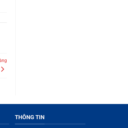
àng
THÔNG TIN