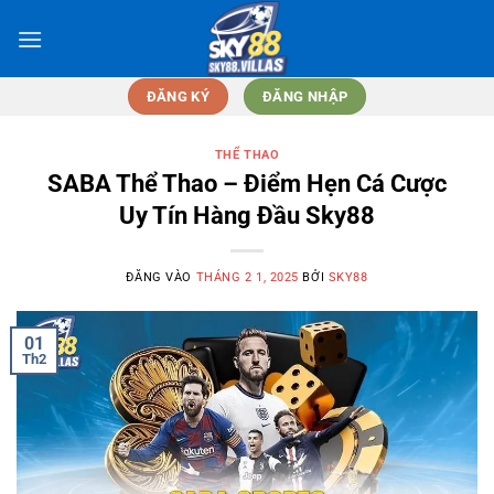
Bỏ
qua
nội
dung
ĐĂNG KÝ
ĐĂNG NHẬP
THỂ THAO
SABA Thể Thao – Điểm Hẹn Cá Cược
Uy Tín Hàng Đầu Sky88
ĐĂNG VÀO
THÁNG 2 1, 2025
BỞI
SKY88
01
Th2