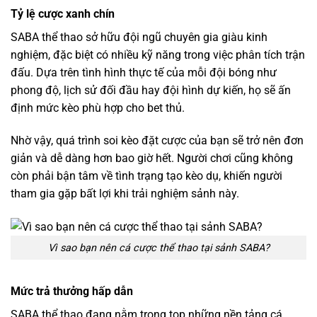
Tỷ lệ cược xanh chín
SABA thể thao sở hữu đội ngũ chuyên gia giàu kinh
nghiệm, đặc biệt có nhiều kỹ năng trong việc phân tích trận
đấu. Dựa trên tình hình thực tế của mỗi đội bóng như
phong độ, lịch sử đối đầu hay đội hình dự kiến, họ sẽ ấn
định mức kèo phù hợp cho bet thủ.
Nhờ vậy, quá trình soi kèo đặt cược của bạn sẽ trở nên đơn
giản và dễ dàng hơn bao giờ hết. Người chơi cũng không
còn phải bận tâm về tình trạng tạo kèo dụ, khiến người
tham gia gặp bất lợi khi trải nghiệm sảnh này.
Vì sao bạn nên cá cược thể thao tại sảnh SABA?
Mức trả thưởng hấp dẫn
SABA thể thao đang nằm trong top những nền tảng cá