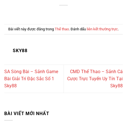
Bài viết này được đăng trong
Thể thao
. Đánh dấu
liên kết thường trực
.
SKY88
SA Sòng Bài – Sảnh Game
CMD Thể Thao – Sảnh Cá
Bài Giải Trí Đặc Sắc Số 1
Cược Trực Tuyến Uy Tín Tại
Sky88
Sky88
BÀI VIẾT MỚI NHẤT