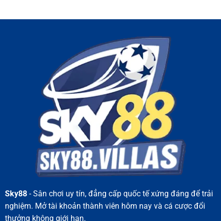
Sky88
Jackpot
–
Triệu
Lý
Đô
Do
Dành
Khiến
Cho
Game
Bạn
Thủ
Không
Thể
Bỏ
Lỡ
Sky88
- Sân chơi uy tín, đẳng cấp quốc tế xứng đáng để trải
nghiệm. Mở tài khoản thành viên hôm nay và cá cược đổi
thưởng không giới hạn.