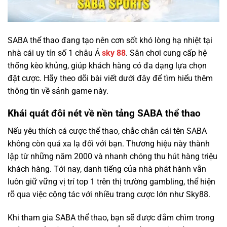
SABA thể thao đang tạo nên cơn sốt khó lòng hạ nhiệt tại
nhà cái uy tín số 1 châu Á
sky 88
. Sân chơi cung cấp hệ
thống kèo khủng, giúp khách hàng có đa dạng lựa chọn
đặt cược. Hãy theo dõi bài viết dưới đây để tìm hiểu thêm
thông tin về sảnh game này.
Khái quát đôi nét về nền tảng SABA thể thao
Nếu yêu thích cá cược thể thao, chắc chắn cái tên SABA
không còn quá xa lạ đối với bạn. Thương hiệu này thành
lập từ những năm 2000 và nhanh chóng thu hút hàng triệu
khách hàng. Tới nay, danh tiếng của nhà phát hành vẫn
luôn giữ vững vị trí top 1 trên thị trường gambling, thể hiện
rõ qua việc cộng tác với nhiều trang cược lớn như Sky88.
Khi tham gia SABA thể thao, bạn sẽ được đắm chìm trong