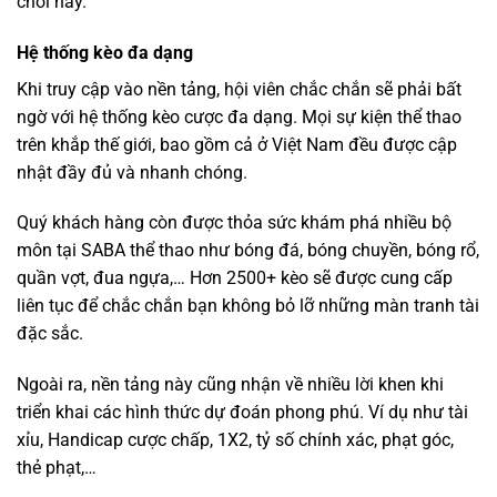
chơi này.
Hệ thống kèo đa dạng
Khi truy cập vào nền tảng, hội viên chắc chắn sẽ phải bất
ngờ với hệ thống kèo cược đa dạng. Mọi sự kiện thể thao
trên khắp thế giới, bao gồm cả ở Việt Nam đều được cập
nhật đầy đủ và nhanh chóng.
Quý khách hàng còn được thỏa sức khám phá nhiều bộ
môn tại SABA thể thao như bóng đá, bóng chuyền, bóng rổ,
quần vợt, đua ngựa,… Hơn 2500+ kèo sẽ được cung cấp
liên tục để chắc chắn bạn không bỏ lỡ những màn tranh tài
đặc sắc.
Ngoài ra, nền tảng này cũng nhận về nhiều lời khen khi
triển khai các hình thức dự đoán phong phú. Ví dụ như tài
xỉu, Handicap cược chấp, 1X2, tỷ số chính xác, phạt góc,
thẻ phạt,…