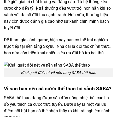
thế giới giải trí chất lượng và đẳng cấp. Từ hệ thống kèo
cược cho đến tỷ lệ trả thưởng đều vượt trội hơn hẳn khi so
sánh với đa số đối thủ cạnh tranh. Hơn nữa, thương hiệu
này còn được đánh giá cao nhờ sự xanh chín, minh bạch
tuyệt đối.
Để tham gia sảnh game, hiện nay bạn có thể trải nghiệm
trực tiếp tại nền tảng Sky88. Nhà cái là đối tác chính thức,
hơn nữa còn triển khai nhiều siêu ưu đãi hỗ trợ bet thủ.
Khái quát đôi nét về nền tảng SABA thể thao
Vì sao bạn nên cá cược thể thao tại sảnh SABA?
SABA thể thao đang được săn đón nồng nhiệt bởi các tín
đồ yêu thích cá cược trực tuyến. Dưới đây là một vài ưu
điểm nổi bật bạn có thể nhận thấy rõ khi trải nghiệm sảnh